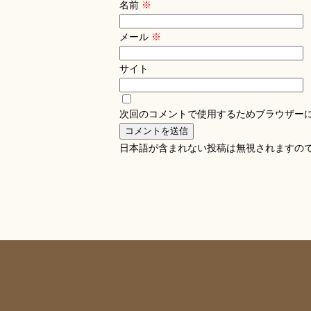
名前
※
メール
※
サイト
次回のコメントで使用するためブラウザー
日本語が含まれない投稿は無視されますの