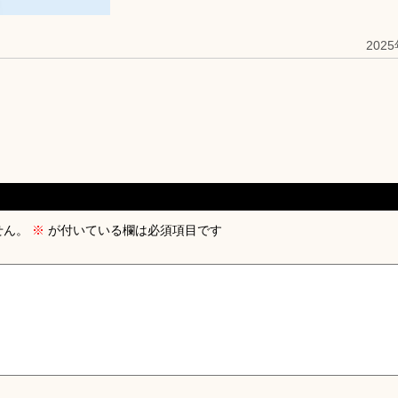
202
せん。
※
が付いている欄は必須項目です