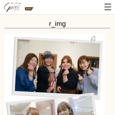
r_img