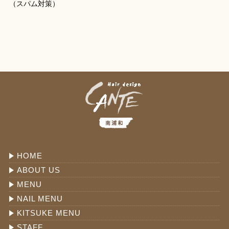
（スパム対策）
HOME
ABOUT US
MENU
NAIL MENU
KITSUKE MENU
STAFF