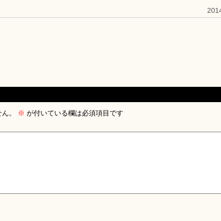
20
せん。
※
が付いている欄は必須項目です