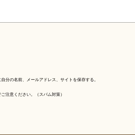
に自分の名前、メールアドレス、サイトを保存する。
でご注意ください。（スパム対策）