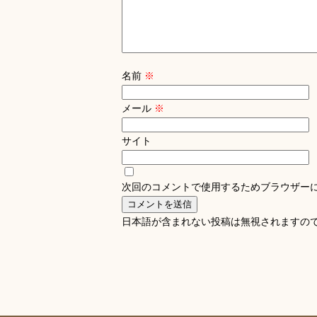
名前
※
メール
※
サイト
次回のコメントで使用するためブラウザー
日本語が含まれない投稿は無視されますの