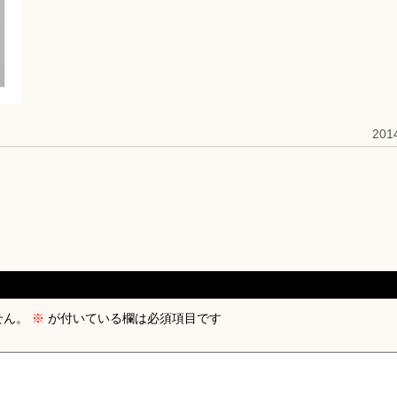
20
せん。
※
が付いている欄は必須項目です