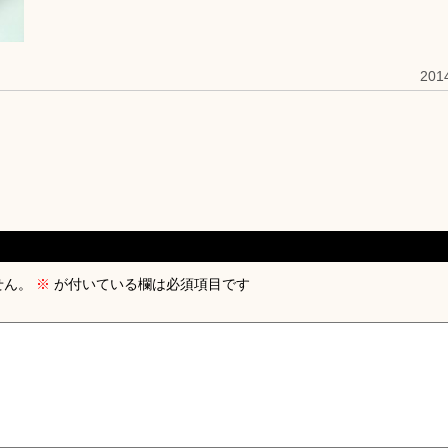
20
せん。
※
が付いている欄は必須項目です