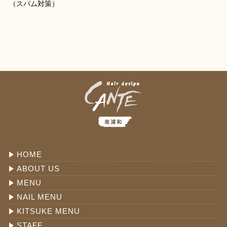
（スパム対策）
HOME
ABOUT US
MENU
NAIL MENU
KITSUKE MENU
STAFF