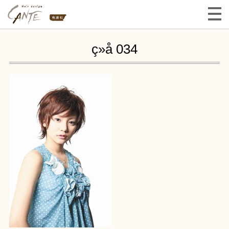
ç»å 034