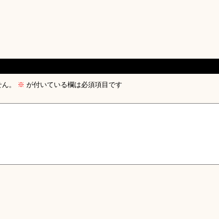
せん。
※
が付いている欄は必須項目です