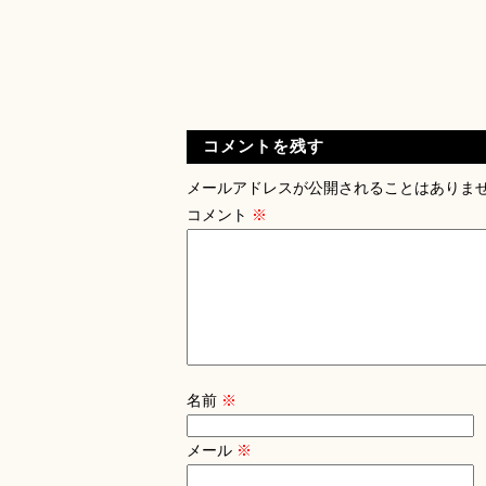
コメントを残す
メールアドレスが公開されることはありま
コメント
※
名前
※
メール
※