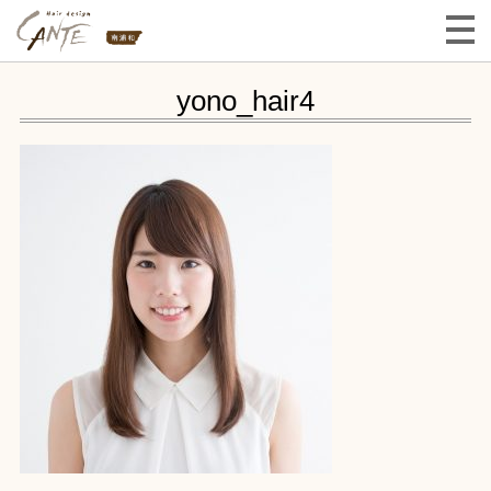
yono_hair4