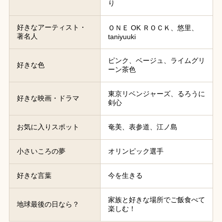
り
好きなアーティスト・
ＯＮＥ OK ＲＯＣＫ、悠里、
著名人
taniyuuki
ピンク、ベージュ、ライムグリ
好きな色
ーン茶色
東京リベンジャーズ、るろうに
好きな映画・ドラマ
剣心
お気に入りスポット
奄美、表参道、江ノ島
小さいころの夢
オリンピック選手
好きな言葉
今を生きる
家族と好きな場所でご飯食べて
地球最後の日なら？
楽しむ！