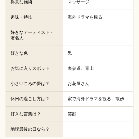
得意な施術
マッサージ
趣味・特技
海外ドラマを観る
好きなアーティスト・
著名人
好きな色
黒
お気に入りスポット
表参道、青山
小さいころの夢は？
お花屋さん
休日の過ごし方は？
家で海外ドラマを観る、散歩
好きな言葉は？
笑顔
地球最後の日なら？